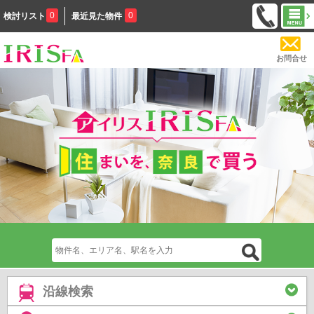
0
0
検討リスト
最近見た物件
お問合せ
沿線検索