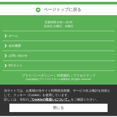
ページトップに戻る
営業時間:9:30～18:30
定休日:火曜日、水曜日
ホーム
会社概要
お問い合わせ
PCサイト
プライバシーポリシー
利用規約
｜アクセスマップ
｜
Copyright(c) アイリスＦＡホーム有限会社 All rights reserved.
当サイトでは、お客様の当サイト利用状況把握、サービス向上検討を目的と
して、クッキー（Cookie）を使用しています。
詳しくは、当社の
「Cookieの取扱いについて」
をご確認ください。
閉じる