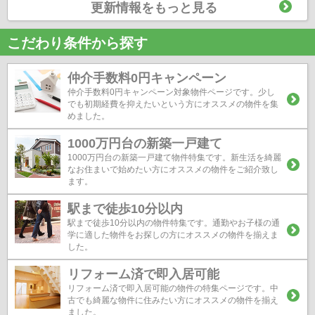
更新情報をもっと見る
こだわり条件から探す
仲介手数料0円キャンペーン
仲介手数料0円キャンペーン対象物件ページです。少し
でも初期経費を抑えたいという方にオススメの物件を集
めました。
1000万円台の新築一戸建て
1000万円台の新築一戸建て物件特集です。新生活を綺麗
なお住まいで始めたい方にオススメの物件をご紹介致し
ます。
駅まで徒歩10分以内
駅まで徒歩10分以内の物件特集です。通勤やお子様の通
学に適した物件をお探しの方にオススメの物件を揃えま
した。
リフォーム済で即入居可能
リフォーム済で即入居可能の物件の特集ページです。中
古でも綺麗な物件に住みたい方にオススメの物件を揃え
ました。