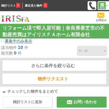
0
0
検討リスト
最近見た物件
お問合せ
リフォーム済で即入居可能｜奈良県香芝市の不
動産売買はアイリスＦＡホーム有限会社
募集中のみ表示
10
該当物件
件
0
販売数
件
さらに条件を絞り込む
物件リクエスト
チェックした物件をまとめて
検討リストに追加
お問い合わせ