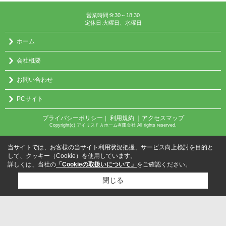
営業時間:9:30～18:30
定休日:火曜日、水曜日
ホーム
会社概要
お問い合わせ
PCサイト
プライバシーポリシー
利用規約
｜アクセスマップ
｜
Copyright(c) アイリスＦＡホーム有限会社 All rights reserved.
当サイトでは、お客様の当サイト利用状況把握、サービス向上検討を目的と
して、クッキー（Cookie）を使用しています。
詳しくは、当社の
「Cookieの取扱いについて」
をご確認ください。
閉じる