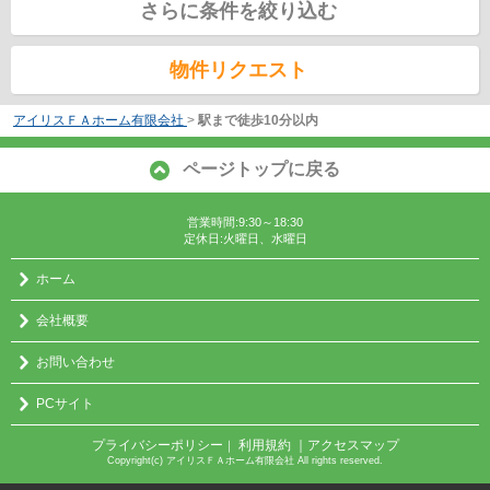
さらに条件を絞り込む
物件リクエスト
アイリスＦＡホーム有限会社
>
駅まで徒歩10分以内
ページトップに戻る
営業時間:9:30～18:30
定休日:火曜日、水曜日
ホーム
会社概要
お問い合わせ
PCサイト
プライバシーポリシー
利用規約
｜アクセスマップ
｜
Copyright(c) アイリスＦＡホーム有限会社 All rights reserved.