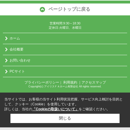
ページトップに戻る
営業時間:9:30～18:30
定休日:火曜日、水曜日
ホーム
会社概要
お問い合わせ
PCサイト
プライバシーポリシー
利用規約
｜アクセスマップ
｜
Copyright(c) アイリスＦＡホーム有限会社 All rights reserved.
当サイトでは、お客様の当サイト利用状況把握、サービス向上検討を目的と
して、クッキー（Cookie）を使用しています。
詳しくは、当社の
「Cookieの取扱いについて」
をご確認ください。
閉じる