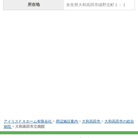
所在地
奈良県大和高田市礒野北町１－１
アイリスＦＡホーム有限会社
>
周辺施設案内
>
大和高田市
>
大和高田市の総合
病院
>
大和高田市立病院