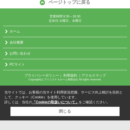
ページトップに戻る
営業時間:9:30～18:30
定休日:火曜日、水曜日
ホーム
会社概要
お問い合わせ
PCサイト
プライバシーポリシー
利用規約
｜アクセスマップ
｜
Copyright(c) アイリスＦＡホーム有限会社 All rights reserved.
当サイトでは、お客様の当サイト利用状況把握、サービス向上検討を目的と
して、クッキー（Cookie）を使用しています。
詳しくは、当社の
「Cookieの取扱いについて」
をご確認ください。
閉じる