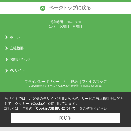
ページトップに戻る
営業時間:9:30～18:30
定休日:火曜日、水曜日
ホーム
会社概要
お問い合わせ
PCサイト
プライバシーポリシー
利用規約
｜アクセスマップ
｜
Copyright(c) アイリスＦＡホーム有限会社 All rights reserved.
当サイトでは、お客様の当サイト利用状況把握、サービス向上検討を目的と
して、クッキー（Cookie）を使用しています。
詳しくは、当社の
「Cookieの取扱いについて」
をご確認ください。
閉じる