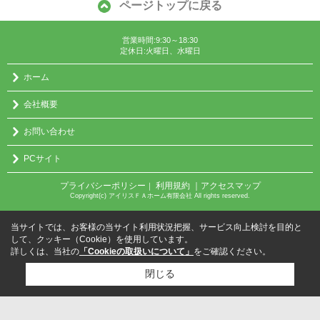
ページトップに戻る
営業時間:9:30～18:30
定休日:火曜日、水曜日
ホーム
会社概要
お問い合わせ
PCサイト
プライバシーポリシー
利用規約
｜アクセスマップ
｜
Copyright(c) アイリスＦＡホーム有限会社 All rights reserved.
当サイトでは、お客様の当サイト利用状況把握、サービス向上検討を目的と
して、クッキー（Cookie）を使用しています。
詳しくは、当社の
「Cookieの取扱いについて」
をご確認ください。
閉じる