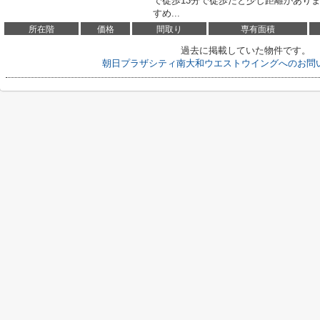
で徒歩13分で徒歩だと少し距離があり
すめ...
所在階
価格
間取り
専有面積
過去に掲載していた物件です。
朝日プラザシティ南大和ウエストウイングへのお問