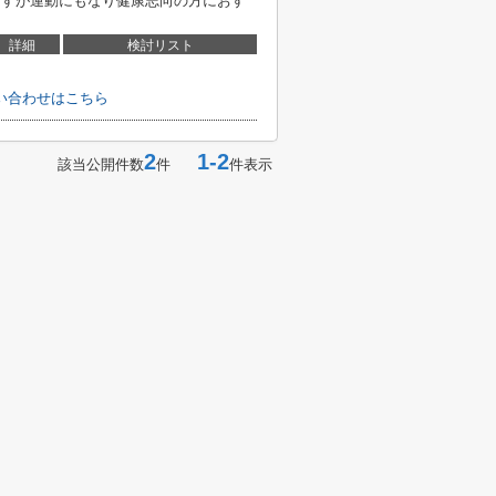
ますが運動にもなり健康志向の方におす
詳細
検討リスト
い合わせはこちら
2
1-2
該当公開件数
件
件表示