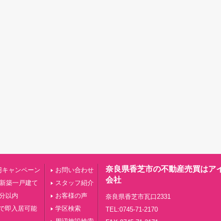
奈良県香芝市の不動産売買はア
円キャンペーン
お問い合わせ
会社
の新築一戸建て
スタッフ紹介
0分以内
お客様の声
奈良県香芝市瓦口2331
で即入居可能
学区検索
TEL:0745-71-2170