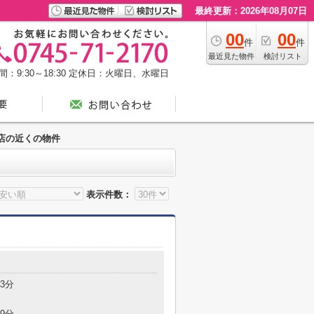
最終更新：2026年08月07日
00
00
件
件
最近見た物件
検討リスト
：9:30～18:30
定休日：火曜日、水曜日
店の近くの物件
表示件数：
3分
9分