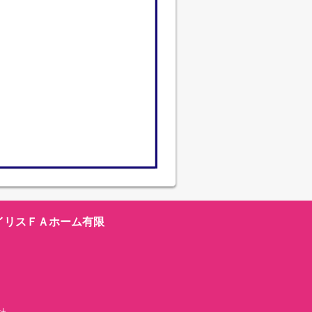
イリスＦＡホーム有限