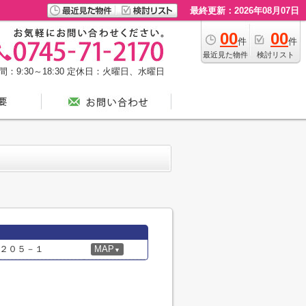
最終更新：2026年08月07日
00
00
件
件
最近見た物件
検討リスト
：9:30～18:30
定休日：火曜日、水曜日
２０５－１
MAP
▼