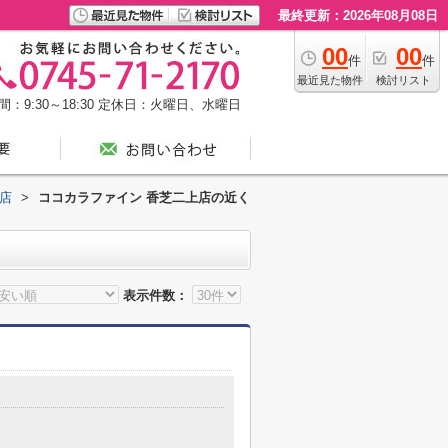
最終更新：2026年08月08日
00
00
件
件
最近見た物件
検討リスト
：9:30～18:30
定休日：火曜日、水曜日
店
>
ココカラファイン 香芝二上店の近く
表示件数：