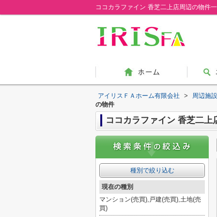
アイリスＦＡホーム有限会社
>
周辺施
の物件
ココカラファイン 香芝二上
種別で絞り込む
現在の種別
マンション(売買),戸建(売買),土地(売
買)