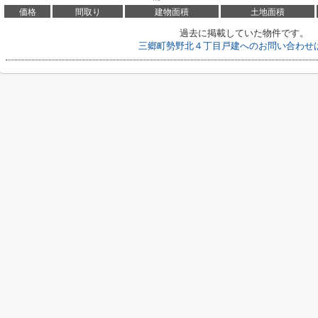
価格
間取り
建物面積
土地面積
過去に掲載していた物件です。
三郷町勢野北４丁目戸建へのお問い合わせ