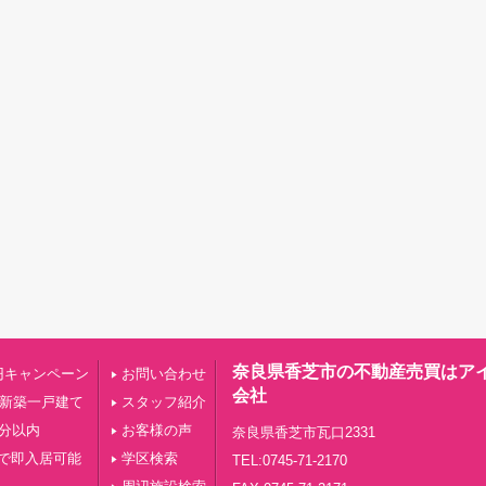
奈良県香芝市の不動産売買はア
円キャンペーン
お問い合わせ
会社
の新築一戸建て
スタッフ紹介
0分以内
お客様の声
奈良県香芝市瓦口2331
で即入居可能
学区検索
TEL:0745-71-2170