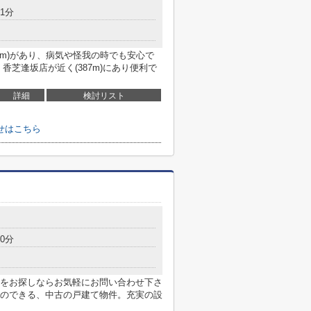
1分
1m)があり、病気や怪我の時でも安心で
香芝逢坂店が近く(387m)にあり便利で
詳細
検討リスト
せはこちら
目
0分
をお探しならお気軽にお問い合わせ下さ
のできる、中古の戸建て物件。充実の設