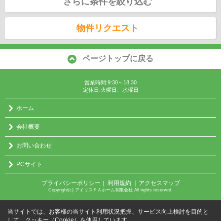
さらに条件を絞り込む
物件リクエスト
ページトップに戻る
営業時間:9:30～18:30
定休日:火曜日、水曜日
ホーム
会社概要
お問い合わせ
PCサイト
プライバシーポリシー
利用規約
｜アクセスマップ
｜
Copyright(c) アイリスＦＡホーム有限会社 All rights reserved.
当サイトでは、お客様の当サイト利用状況把握、サービス向上検討を目的と
して、クッキー（Cookie）を使用しています。