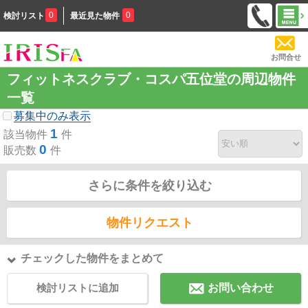
0
0
検討リスト
最近見た物件
お問合せ
フィットネスクラブ・コスパ五位堂の周辺物件
一覧
募集中のみ表示
1
該当物件
件
0
販売数
件
さらに条件を絞り込む
物件リクエスト
チェックした物件をまとめて
検討リストに追加
お問い合わせ