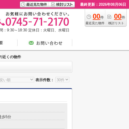
最終更新：2026年08月06日
00
00
件
件
最近見た物件
検討リスト
：9:30～18:30
定休日：火曜日、水曜日
の近くの物件
表示件数：
徒歩5分