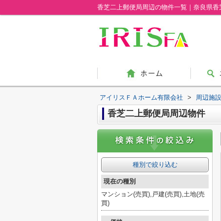
香芝二上郵便局周辺の物件一覧｜奈良県香
アイリスＦＡホーム有限会社
>
周辺施
香芝二上郵便局周辺物件
種別で絞り込む
現在の種別
マンション(売買),戸建(売買),土地(売
買)