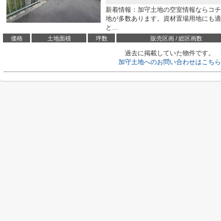
新着情報：加守土地の空室情報ならコチ
地が多数あります。資材置場用地にも適
と...
価格
土地面積
坪数
販売区画 / 総区画数
過去に掲載していた物件です。
加守土地へのお問い合わせはこちら