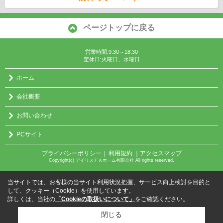
ページトップに戻る
営業時間:9:30～18:30
定休日:火曜日、水曜日
ホーム
会社概要
お問い合わせ
PCサイト
プライバシーポリシー
利用規約
｜アクセスマップ
｜
Copyright(c) アイリスＦＡホーム有限会社 All rights reserved.
当サイトでは、お客様の当サイト利用状況把握、サービス向上検討を目的と
して、クッキー（Cookie）を使用しています。
詳しくは、当社の
「Cookieの取扱いについて」
をご確認ください。
閉じる