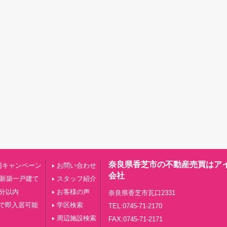
奈良県香芝市の不動産売買はア
円キャンペーン
お問い合わせ
会社
の新築一戸建て
スタッフ紹介
0分以内
お客様の声
奈良県香芝市瓦口2331
で即入居可能
学区検索
TEL:0745-71-2170
周辺施設検索
FAX:0745-71-2171