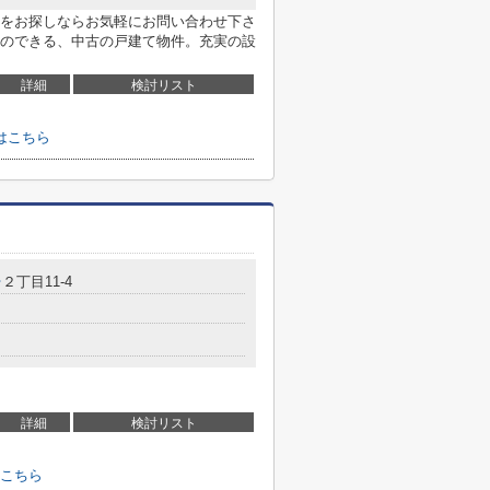
をお探しならお気軽にお問い合わせ下さ
のできる、中古の戸建て物件。充実の設
詳細
検討リスト
はこちら
台
２丁目11-4
詳細
検討リスト
こちら