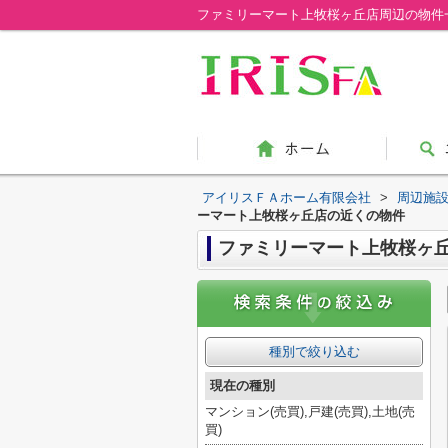
アイリスＦＡホーム有限会社
>
周辺施
ーマート上牧桜ヶ丘店の近くの物件
ファミリーマート上牧桜ヶ
種別で絞り込む
現在の種別
マンション(売買),戸建(売買),土地(売
買)