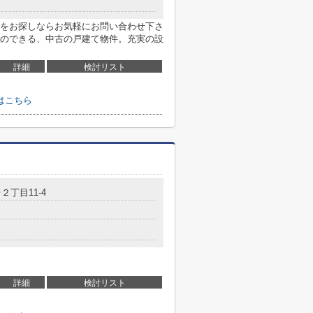
をお探しならお気軽にお問い合わせ下さ
のできる、中古の戸建て物件。充実の設
詳細
検討リスト
はこちら
台
２丁目11-4
詳細
検討リスト