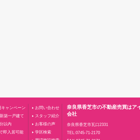
奈良県香芝市の不動産売買はア
円キャンペーン
お問い合わせ
会社
の新築一戸建て
スタッフ紹介
0分以内
お客様の声
奈良県香芝市瓦口2331
で即入居可能
学区検索
TEL:0745-71-2170