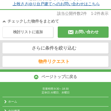
上牧ささゆり台戸建てへのお問い合わせはこちら
該当公開件数
2
件
1-2
件表示
チェックした物件をまとめて
検討リストに追加
お問い合わせ
さらに条件を絞り込む
物件リクエスト
ページトップに戻る
営業時間:9:30～18:30
定休日:火曜日、水曜日
ホーム
会社概要