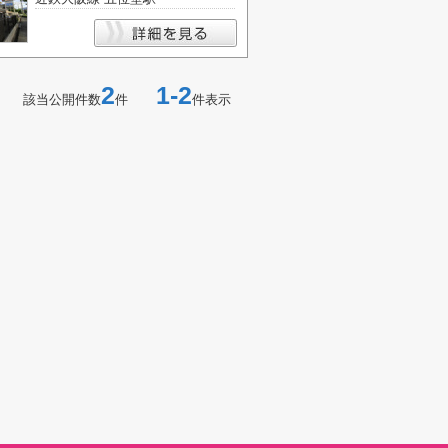
2
1-2
該当公開件数
件
件表示