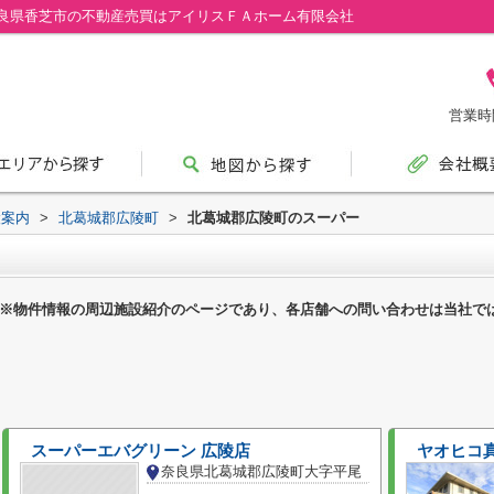
良県香芝市の不動産売買はアイリスＦＡホーム有限会社
営業時間
設案内
>
北葛城郡広陵町
>
北葛城郡広陵町のスーパー
※物件情報の周辺施設紹介のページであり、各店舗への問い合わせは当社で
スーパーエバグリーン 広陵店
ヤオヒコ
奈良県北葛城郡広陵町大字平尾