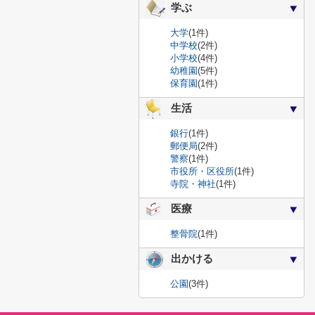
学ぶ
大学
(1件)
中学校
(2件)
小学校
(4件)
幼稚園
(5件)
保育園
(1件)
生活
銀行
(1件)
郵便局
(2件)
警察
(1件)
市役所・区役所
(1件)
寺院・神社
(1件)
医療
整骨院
(1件)
出かける
公園
(3件)