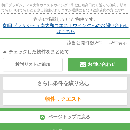
朝日プラザシティ南大和ウエストウイング：和歌山線高田にも近くて便利。駅ま
で徒歩13分で徒歩だと少し距離がありますが運動にもなり健康志向の方におすす
めです。マンションにどんな...
過去に掲載していた物件です。
朝日プラザシティ南大和ウエストウイングへのお問い合わせ
はこちら
該当公開件数
2
件
1-2
件表示
チェックした物件をまとめて
検討リストに追加
お問い合わせ
さらに条件を絞り込む
物件リクエスト
ページトップに戻る