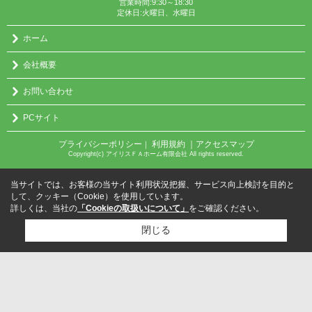
営業時間:9:30～18:30
定休日:火曜日、水曜日
ホーム
会社概要
お問い合わせ
PCサイト
プライバシーポリシー
利用規約
｜アクセスマップ
｜
Copyright(c) アイリスＦＡホーム有限会社 All rights reserved.
当サイトでは、お客様の当サイト利用状況把握、サービス向上検討を目的と
して、クッキー（Cookie）を使用しています。
詳しくは、当社の
「Cookieの取扱いについて」
をご確認ください。
閉じる
検討リスト追加
お問い合わせ