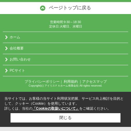
ページトップに戻る
営業時間:9:30～18:30
定休日:火曜日、水曜日
ホーム
会社概要
お問い合わせ
PCサイト
プライバシーポリシー
利用規約
｜アクセスマップ
｜
Copyright(c) アイリスＦＡホーム有限会社 All rights reserved.
当サイトでは、お客様の当サイト利用状況把握、サービス向上検討を目的と
して、クッキー（Cookie）を使用しています。
詳しくは、当社の
「Cookieの取扱いについて」
をご確認ください。
閉じる