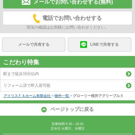
メールでお問い合わせする(無料)
電話でお問い合わせする
現況の確認はお気軽にお問い合わせください。
メールで共有する
LINEで共有する
こだわり特集
駅まで徒歩10分以内
リフォーム済で即入居可能
アイリスＦＡホーム有限会社
>
物件一覧
>
グローリー桜井アグリーブルⅡ
ページトップに戻る
営業時間:9:30～18:30
定休日:火曜日、水曜日