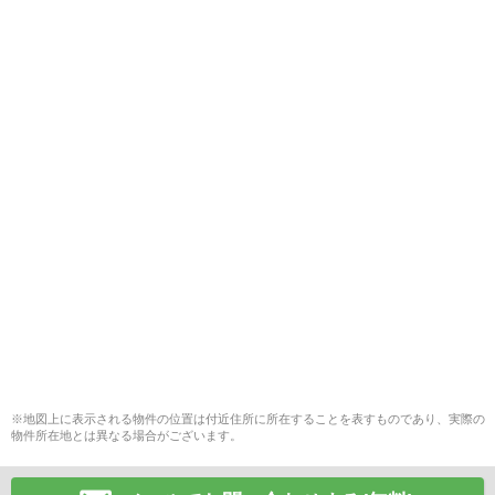
※地図上に表示される物件の位置は付近住所に所在することを表すものであり、実際の
物件所在地とは異なる場合がございます。