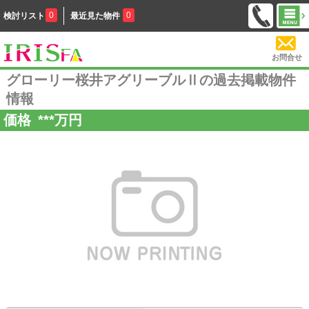
0
0
検討リスト
最近見た物件
お問合せ
グローリー桜井アグリーブルⅡの過去掲載物件
情報
価格
***
万円