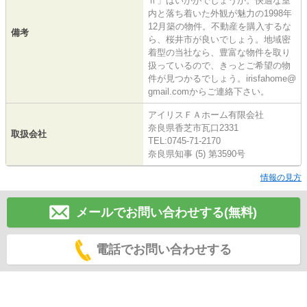
Ⅱ」はいかがでしょうか。快適な室
内と落ち着いた外観が魅力の1998年
12月築の物件。不動産を購入するな
備考
ら、桜井市が良いでしょう。地域密
着型の当社なら、豊富な物件を取り
扱っているので、きっとご希望の物
件が見つかるでしょう。irisfahome@
gmail.comからご連絡下さい。
アイリスＦＡホーム有限会社
奈良県香芝市瓦口2331
取扱会社
TEL:0745-71-2170
奈良県知事 (5) 第3590号
情報の見方
メールでお問い合わせする(無料)
電話でお問い合わせする