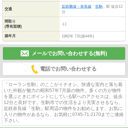
近鉄難波・奈良線
「
生駒
」駅 徒歩12
交通
分
間取り
-(-)
(専有面積)
築年月
1982年 7月(築44年)
メールでお問い合わせする(無料)
電話でお問い合わせする
「ローラン生駒」のここがイチオシ。快適な室内と落ち着
いた外観が魅力の昭和57年7月築の物件。多くの方が物件
を選ぶときにポイントにしている駅へのアクセスは、徒歩
12分と良好です。生駒市での生活をより充実させるなら、
近鉄奈良線「生駒」駅周辺の物件をお勧めします。お気に
入りの物件があるなら、お気軽に0745-71-2170までご連絡
下さい。