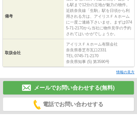
も駅まで12分の立地が魅力の物件。
近鉄奈良線「生駒」駅を日頃から利
備考
用される方は、アイリスＦＡホーム
に一度ご連絡下さいませ。まずは074
5-71-2170から当社に物件見学の予約
されてはいかがでしょうか。
アイリスＦＡホーム有限会社
奈良県香芝市瓦口2331
取扱会社
TEL:0745-71-2170
奈良県知事 (5) 第3590号
情報の見方
メールでお問い合わせする(無料)
電話でお問い合わせする