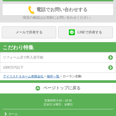
電話でお問い合わせする
現況の確認はお気軽にお問い合わせください。
メールで共有する
LINEで共有する
こだわり特集
リフォーム済で即入居可能
1000万円以下
アイリスＦＡホーム有限会社
>
物件一覧
>
ローラン生駒
ページトップに戻る
営業時間:9:30～18:30
定休日:火曜日、水曜日
ホーム