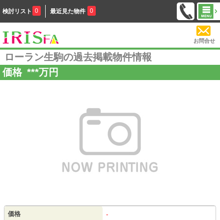
0
0
検討リスト
最近見た物件
お問合せ
ローラン生駒の過去掲載物件情報
価格
***
万円
価格
-