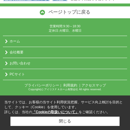
ページトップに戻る
営業時間:9:30～18:30
定休日:火曜日、水曜日
ホーム
会社概要
お問い合わせ
PCサイト
プライバシーポリシー
利用規約
｜アクセスマップ
｜
Copyright(c) アイリスＦＡホーム有限会社 All rights reserved.
当サイトでは、お客様の当サイト利用状況把握、サービス向上検討を目的と
して、クッキー（Cookie）を使用しています。
詳しくは、当社の
「Cookieの取扱いについて」
をご確認ください。
閉じる