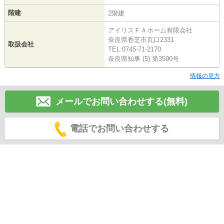
階建
2階建
アイリスＦＡホーム有限会社
奈良県香芝市瓦口2331
取扱会社
TEL:0745-71-2170
奈良県知事 (5) 第3590号
情報の見方
メールでお問い合わせする(無料)
電話でお問い合わせする