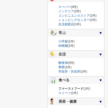
スーパー
(4件)
インテリア
(2件)
コンビニエンスストア
(1件)
ショッピングセンター
(1件)
生活雑貨店
(1件)
学ぶ
小学校
(1件)
幼稚園
(1件)
生活
郵便局
(3件)
警察
(1件)
市役所・区役所
(1件)
食べる
ファーストフード
(1件)
スイーツ
(1件)
美容・健康