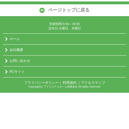
ページトップに戻る
営業時間:9:30～18:30
定休日:火曜日、水曜日
ホーム
会社概要
お問い合わせ
PCサイト
プライバシーポリシー
利用規約
｜アクセスマップ
｜
Copyright(c) アイリスＦＡホーム有限会社 All rights reserved.