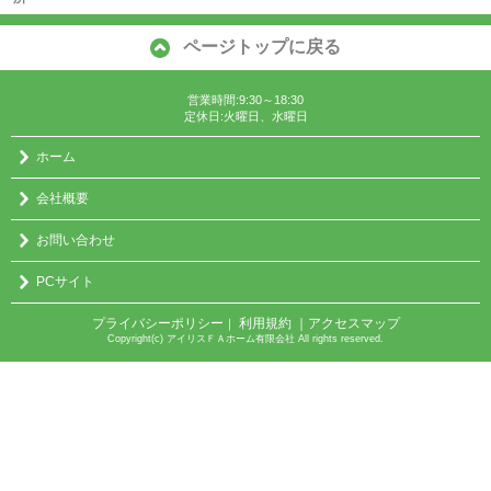
ページトップに戻る
営業時間:9:30～18:30
定休日:火曜日、水曜日
ホーム
会社概要
お問い合わせ
PCサイト
プライバシーポリシー
利用規約
｜アクセスマップ
｜
Copyright(c) アイリスＦＡホーム有限会社 All rights reserved.