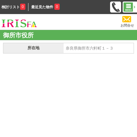
0
0
検討リスト
最近見た物件
お問合せ
御所市役所
所在地
奈良県御所市六軒町１－３