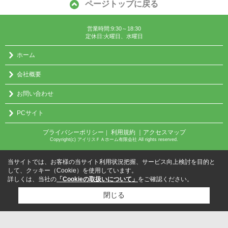
ページトップに戻る
営業時間:9:30～18:30
定休日:火曜日、水曜日
ホーム
会社概要
お問い合わせ
PCサイト
プライバシーポリシー
利用規約
｜アクセスマップ
｜
Copyright(c) アイリスＦＡホーム有限会社 All rights reserved.
当サイトでは、お客様の当サイト利用状況把握、サービス向上検討を目的と
して、クッキー（Cookie）を使用しています。
詳しくは、当社の
「Cookieの取扱いについて」
をご確認ください。
閉じる