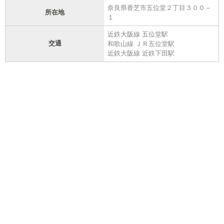
奈良県香芝市五位堂２丁目３００－
所在地
１
近鉄大阪線 五位堂駅
交通
和歌山線 ＪＲ五位堂駅
近鉄大阪線 近鉄下田駅