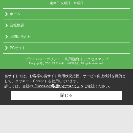
定休日:火曜日、水曜日
ホーム
会社概要
お問い合わせ
PCサイト
プライバシーポリシー
利用規約
｜アクセスマップ
｜
Copyright(c) アイリスＦＡホーム有限会社 All rights reserved.
当サイトでは、お客様の当サイト利用状況把握、サービス向上検討を目的と
して、クッキー（Cookie）を使用しています。
詳しくは、当社の
「Cookieの取扱いについて」
をご確認ください。
閉じる