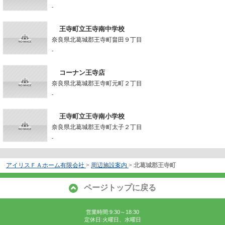
-
王寺町立王寺南中学校
奈良県北葛城郡王寺町畠田９丁目
-
コーナン王寺店
奈良県北葛城郡王寺町元町２丁目
-
王寺町立王寺南小学校
奈良県北葛城郡王寺町太子２丁目
-
アイリスＦＡホーム有限会社
>
周辺施設案内
>
北葛城郡王寺町
ページトップに戻る
営業時間:9:30～18:30
定休日:火曜日、水曜日