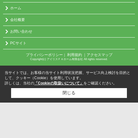
ホーム
会社概要
お問い合わせ
PCサイト
プライバシーポリシー
利用規約
｜アクセスマップ
｜
Copyright(c) アイリスＦＡホーム有限会社 All rights reserved.
当サイトでは、お客様の当サイト利用状況把握、サービス向上検討を目的と
して、クッキー（Cookie）を使用しています。
詳しくは、当社の
「Cookieの取扱いについて」
をご確認ください。
閉じる