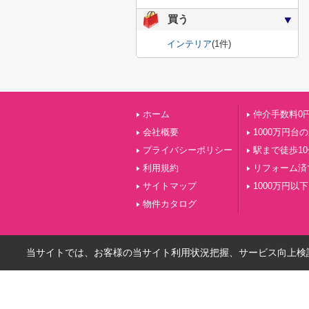
買う
インテリア
(1件)
ホーム
仲介手数料0
会社概要
1000万円台
プライバシーポリシー
駅まで徒歩1
利用規約
リフォーム済
サイトマップ
1000万円以下
物件カタログ
当サイトでは、お客様の当サイト利用状況把握、サービス向上検討