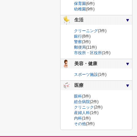
保育園
(6件)
幼稚園
(9件)
生活
クリーニング
(3件)
銀行
(8件)
警察
(3件)
郵便局
(11件)
市役所・区役所
(1件)
美容・健康
スポーツ施設
(1件)
医療
眼科
(3件)
総合病院
(2件)
クリニック
(2件)
産婦人科
(1件)
内科
(1件)
その他
(3件)