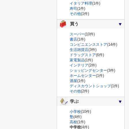
イタリア料理
(1件)
寿司
(1件)
その他
(1件)
買う
スーパー
(10件)
書店
(1件)
コンビニエンスストア
(14件)
生活雑貨店
(3件)
ドラッグストア
(6件)
家電製品
(1件)
インテリア
(2件)
ショッピングセンター
(3件)
ホームセンター
(1件)
酒屋
(1件)
ディスカウントショップ
(1件)
その他
(2件)
学ぶ
小学校
(10件)
塾
(4件)
高校
(1件)
中学校
(4件)