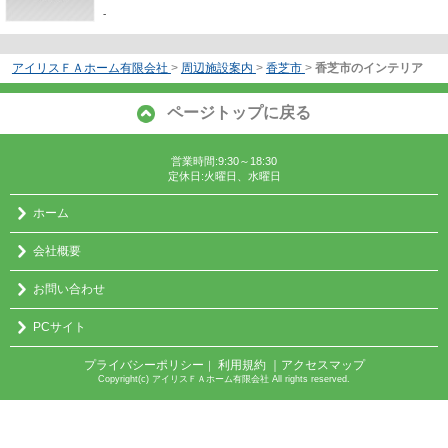
-
アイリスＦＡホーム有限会社
>
周辺施設案内
>
香芝市
>
香芝市のインテリア
ページトップに戻る
営業時間:9:30～18:30
定休日:火曜日、水曜日
ホーム
会社概要
お問い合わせ
PCサイト
プライバシーポリシー
利用規約
｜アクセスマップ
｜
Copyright(c) アイリスＦＡホーム有限会社 All rights reserved.