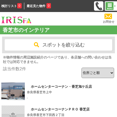
0
0
検討リスト
最近見た物件
お問合せ
香芝市のインテリア
スポットを絞り込む
※物件情報の周辺施設紹介のページであり、各店舗への問い合わせは当
社では対応できません。
該当件数
2
件
ホームセンターコーナン・香芝旭ケ丘店
奈良県香芝市上中
-
ホームセンターコーナンＰＲＯ 香芝店
奈良県香芝市下田西２丁目