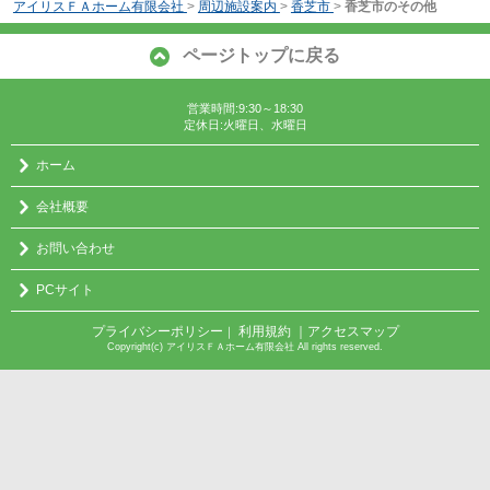
アイリスＦＡホーム有限会社
>
周辺施設案内
>
香芝市
>
香芝市のその他
ページトップに戻る
営業時間:9:30～18:30
定休日:火曜日、水曜日
ホーム
会社概要
お問い合わせ
PCサイト
プライバシーポリシー
利用規約
｜アクセスマップ
｜
Copyright(c) アイリスＦＡホーム有限会社 All rights reserved.